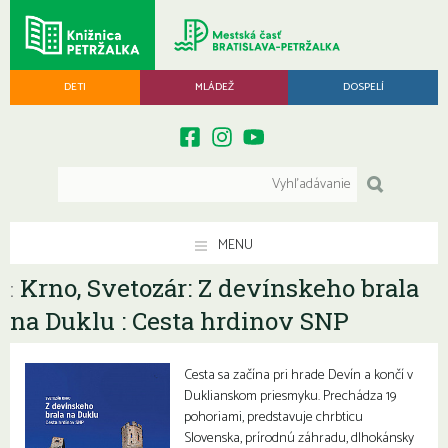
DETI
MLÁDEŽ
DOSPELÍ
MENU
Krno, Svetozár: Z devínskeho brala
:
na Duklu : Cesta hrdinov SNP
Cesta sa začína pri hrade Devín a končí v
Duklianskom priesmyku. Prechádza 19
pohoriami, predstavuje chrbticu
Slovenska, prírodnú záhradu, dlhokánsky