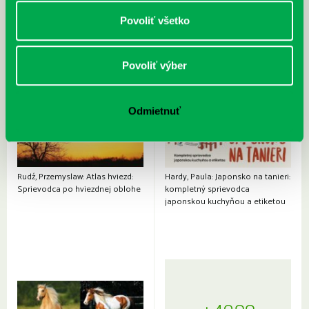
Povoliť všetko
Povoliť výber
Odmietnuť
Rudź, Przemyslaw: Atlas hviezd:
Hardy, Paula: Japonsko na tanieri:
Sprievodca po hviezdnej oblohe
kompletný sprievodca
japonskou kuchyňou a etiketou