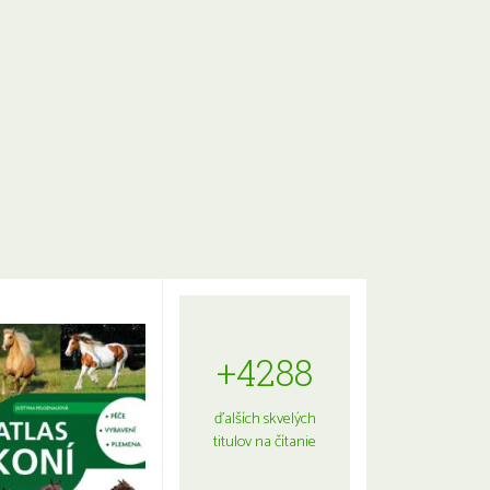
+4288
ďalších skvelých
titulov na čítanie