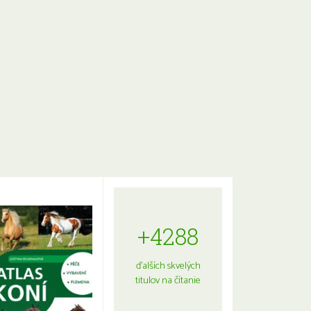
+4288
ďalších skvelých
titulov na čítanie