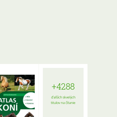
+4288
ďalších skvelých
titulov na čítanie