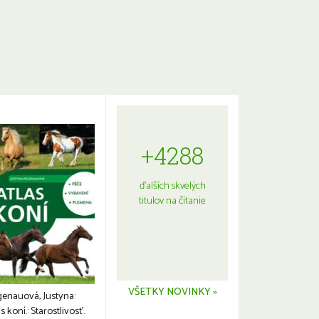
+4288
ďalších skvelých
titulov na čítanie
VŠETKY NOVINKY »
genauová, Justyna:
s koní.: Starostlivosť.