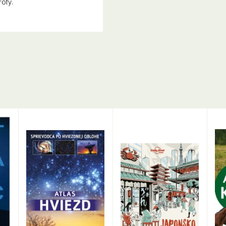
rofy.