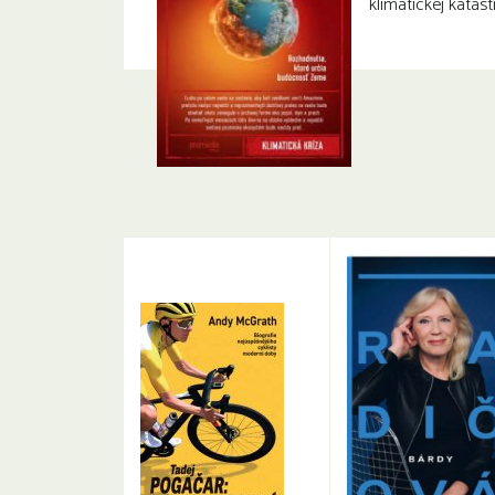
klimatickej katast