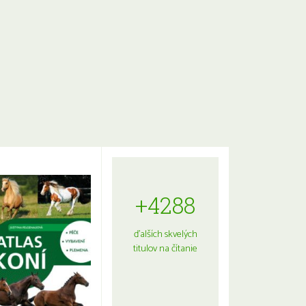
+4288
ďalších skvelých
titulov na čítanie