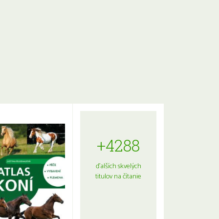
+4288
ďalších skvelých
titulov na čítanie