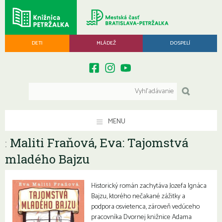
DETI
MLÁDEŽ
DOSPELÍ
MENU
Maliti Fraňová, Eva: Tajomstvá
:
mladého Bajzu
Historický román zachytáva Jozefa Ignáca
Bajzu, ktorého nečakané zážitky a
podpora osvietenca, zároveň vedúceho
pracovníka Dvornej knižnice Adama