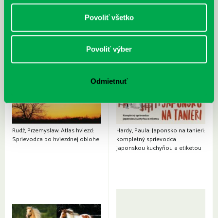
Povoliť všetko
Povoliť výber
Odmietnuť
Rudź, Przemyslaw: Atlas hviezd:
Hardy, Paula: Japonsko na tanieri:
Sprievodca po hviezdnej oblohe
kompletný sprievodca
japonskou kuchyňou a etiketou