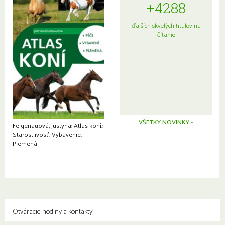
+4288
ďalších skvelých titulov na
čítanie
VŠETKY NOVINKY »
Felgenauová, Justyna: Atlas koní.:
Starostlivosť. Vybavenie.
Plemená
Otváracie hodiny a kontakty: