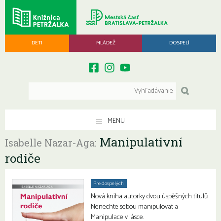
DETI
MLÁDEŽ
DOSPELÍ
MENU
Manipulativní
Isabelle Nazar-Aga:
rodiče
Pre dospelých
Nová kniha autorky dvou úspěšných titulů
Nenechte sebou manipulovat a
Manipulace v lásce.