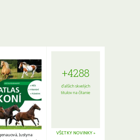
+4288
ďalších skvelých
titulov na čítanie
VŠETKY NOVINKY »
genauová, Justyna: