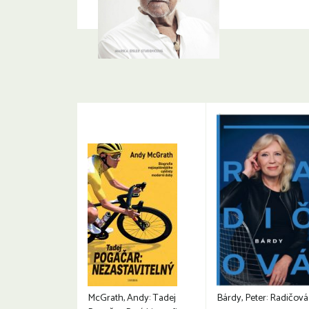
McGrath, Andy: Tadej
Bárdy, Peter: Radičová