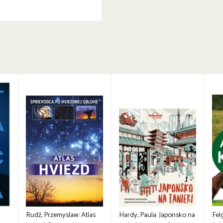
Rudź, Przemyslaw: Atlas
Hardy, Paula: Japonsko na
Fel