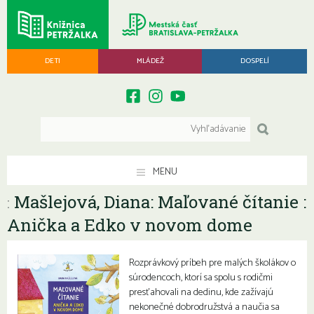
DETI
MLÁDEŽ
DOSPELÍ
MENU
Mašlejová, Diana: Maľované čítanie :
:
Anička a Edko v novom dome
Rozprávkový príbeh pre malých školákov o
súrodencoch, ktorí sa spolu s rodičmi
presťahovali na dedinu, kde zažívajú
nekonečné dobrodružstvá a naučia sa