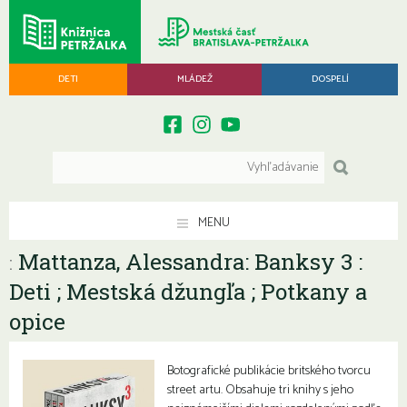
DETI
MLÁDEŽ
DOSPELÍ
MENU
Mattanza, Alessandra: Banksy 3 :
:
Deti ; Mestská džungľa ; Potkany a
opice
Botografické publikácie britského tvorcu
street artu. Obsahuje tri knihy s jeho