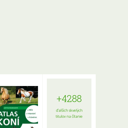
+4288
ďalších skvelých
titulov na čítanie