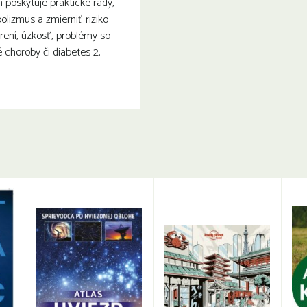
poskytuje praktické rady,
olizmus a zmierniť riziko
rení, úzkosť, problémy so
choroby či diabetes 2.