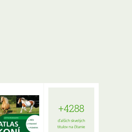
+4288
ďalších skvelých
titulov na čítanie