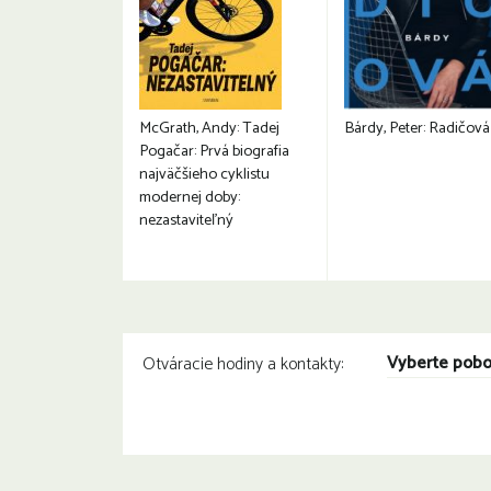
McGrath, Andy: Tadej
Bárdy, Peter: Radičová
Pogačar: Prvá biografia
najväčšieho cyklistu
modernej doby:
nezastaviteľný
Vyberte pob
Otváracie hodiny a kontakty: