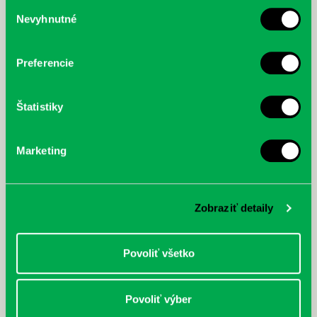
Výber
Nevyhnutné
súhlasu
McGrath, Andy: Tadej Pogačar:
Bárdy, Peter: Radičová
Prvá biografia najväčšieho
cyklistu modernej doby:
nezastaviteľný
Preferencie
Štatistiky
Marketing
Zobraziť detaily
Povoliť všetko
Povoliť výber