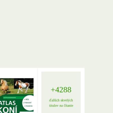
+4288
ďalších skvelých
titulov na čítanie