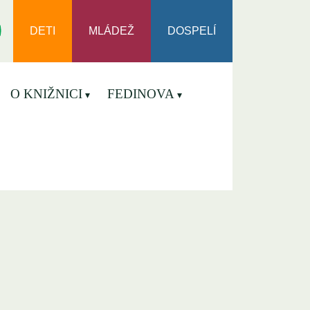
DETI
MLÁDEŽ
DOSPELÍ
O KNIŽNICI
FEDINOVA