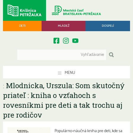
DETI
MLÁDEŽ
DOSPELÍ
MENU
Mlodnicka, Urszula: Som skutočný
:
priateľ : kniha o vzťahoch s
rovesníkmi pre deti a tak trochu aj
pre rodičov
Populárno-náučná kniha pre deti, kde sa