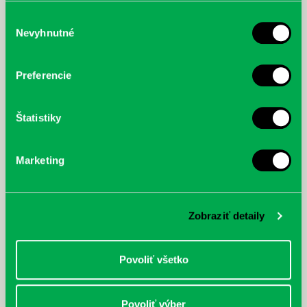
služby.
Výber
Nevyhnutné
súhlasu
McGrath, Andy: Tadej Pogačar:
Bárdy, Peter: Radičová
Prvá biografia najväčšieho
Preferencie
cyklistu modernej doby:
nezastaviteľný
Štatistiky
Marketing
Zobraziť detaily
Povoliť všetko
Povoliť výber