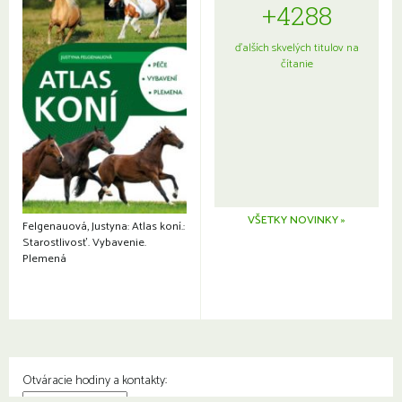
+4288
ďalších skvelých titulov na
čítanie
VŠETKY NOVINKY »
Felgenauová, Justyna: Atlas koní.:
Starostlivosť. Vybavenie.
Plemená
Otváracie hodiny a kontakty: