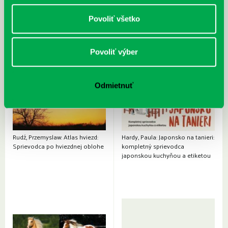
Povoliť všetko
Povoliť výber
Odmietnuť
Rudź, Przemyslaw: Atlas hviezd:
Hardy, Paula: Japonsko na tanieri:
Sprievodca po hviezdnej oblohe
kompletný sprievodca
japonskou kuchyňou a etiketou