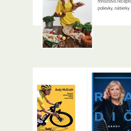
množstvo recepto
polievky, nátierky