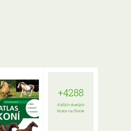
+4288
ďalších skvelých
titulov na čítanie