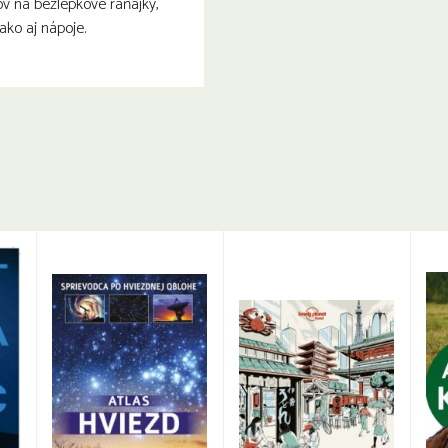
v na bezlepkové raňajky,
 ako aj nápoje.