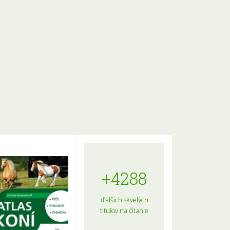
+4288
ďalších skvelých
titulov na čítanie