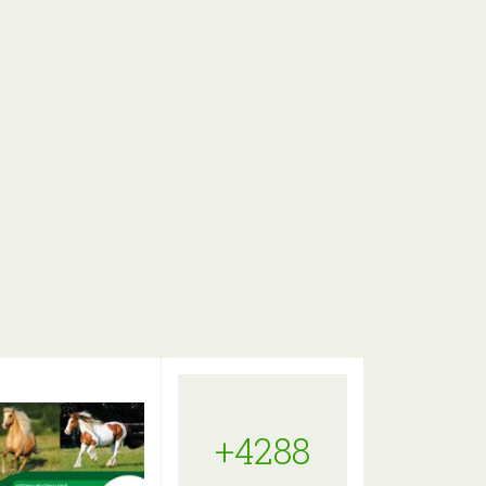
+4288