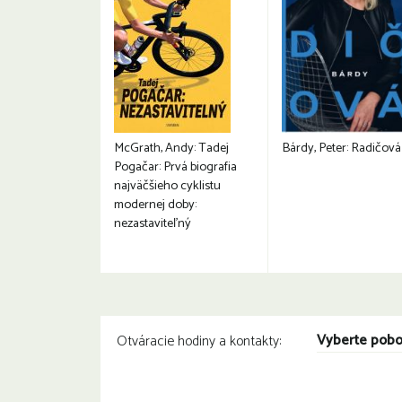
McGrath, Andy: Tadej
Bárdy, Peter: Radičová
Pogačar: Prvá biografia
najväčšieho cyklistu
modernej doby:
nezastaviteľný
Vyberte pob
Otváracie hodiny a kontakty: