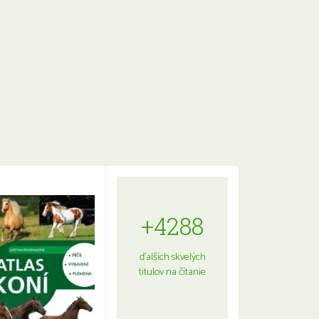
+4288
ďalších skvelých
titulov na čítanie