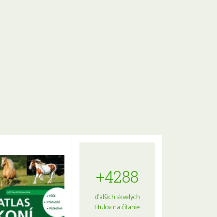
+4288
ďalších skvelých
titulov na čítanie