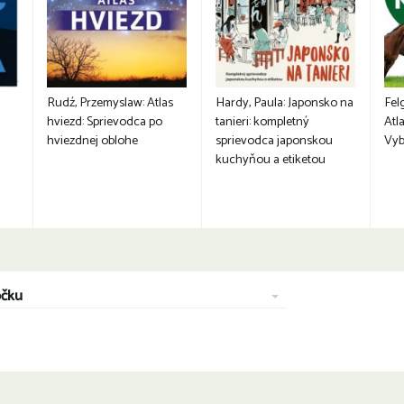
Rudź, Przemyslaw: Atlas
Hardy, Paula: Japonsko na
Fel
hviezd: Sprievodca po
tanieri: kompletný
Atla
hviezdnej oblohe
sprievodca japonskou
Vyb
kuchyňou a etiketou
očku