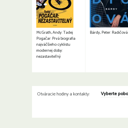
McGrath, Andy: Tadej
Bárdy, Peter: Radičová
Pogačar: Prvá biografia
najväčšieho cyklistu
modernej doby:
nezastaviteľný
Vyberte pob
Otváracie hodiny a kontakty: