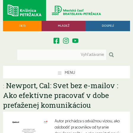
DETI
MLÁDEŽ
DOSPELÍ
MENU
Newport, Cal: Svet bez e-mailov :
:
Ako efektívne pracovať v dobe
preťaženej komunikáciou
Autor prichádza s odvážnou víziou, ako
oslobodiť pracovníkov od tyranie