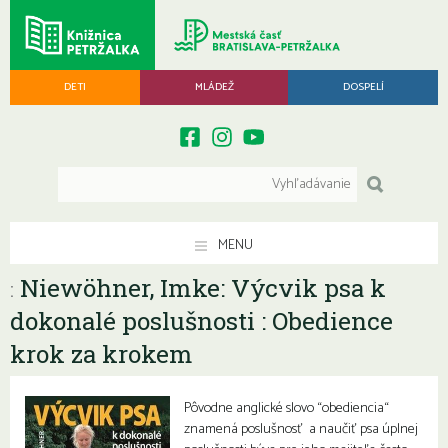
DETI
MLÁDEŽ
DOSPELÍ
MENU
Niewöhner, Imke: Výcvik psa k
:
dokonalé poslušnosti : Obedience
krok za krokem
Pôvodne anglické slovo “obediencia“
znamená poslušnosť a naučiť psa úplnej