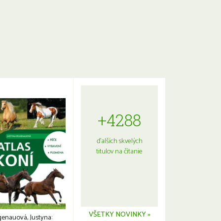
+4288
ďalších skvelých
titulov na čítanie
VŠETKY NOVINKY »
genauová, Justyna: