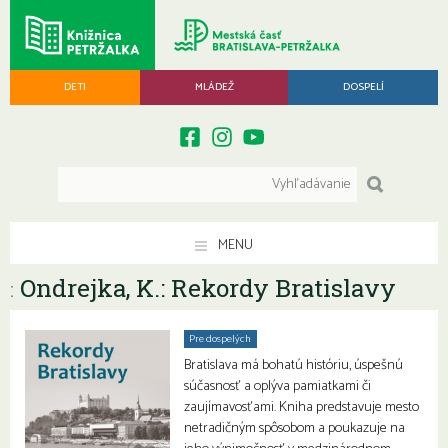
DETI
MLÁDEŽ
DOSPELÍ
MENU
Ondrejka, K.: Rekordy Bratislavy
:
Pre dospelých
Bratislava má bohatú históriu, úspešnú
súčasnosť a oplýva pamiatkami či
zaujímavosťami. Kniha predstavuje mesto
netradičným spôsobom a poukazuje na