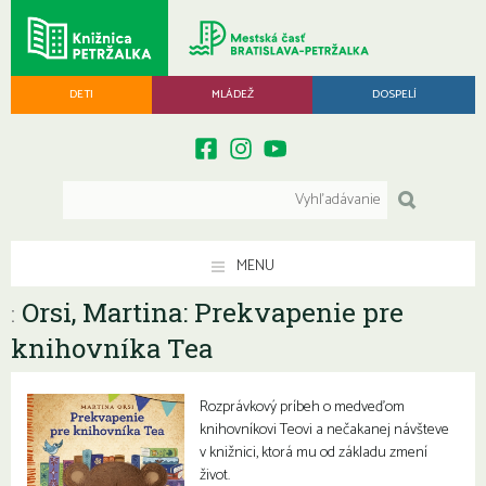
DETI
MLÁDEŽ
DOSPELÍ
MENU
Orsi, Martina: Prekvapenie pre
:
knihovníka Tea
Rozprávkový príbeh o medveďom
knihovníkovi Teovi a nečakanej návšteve
v knižnici, ktorá mu od základu zmení
život.