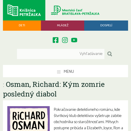
DETI
MLÁDEŽ
DOSPELÍ
MENU
Osman, Richard: Kým zomrie
:
posledný diabol
Pokračovanie detektívneho románu, kde
štvrtkový klub detektívov vyšetruje zabitie
obchodníka so starožitnosťami. Mŕtvych
postupne pribúda a Elizabeth, Joyce, Ron a