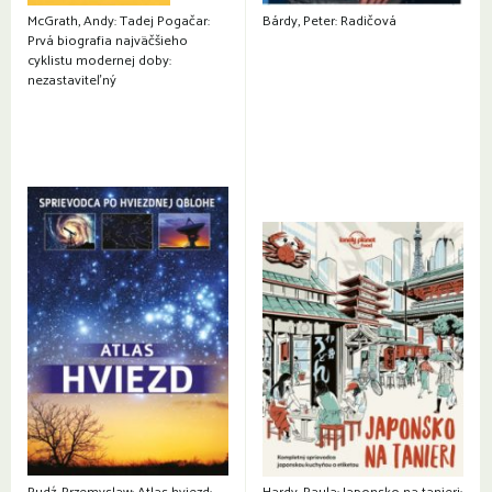
McGrath, Andy: Tadej Pogačar:
Bárdy, Peter: Radičová
Prvá biografia najväčšieho
cyklistu modernej doby:
nezastaviteľný