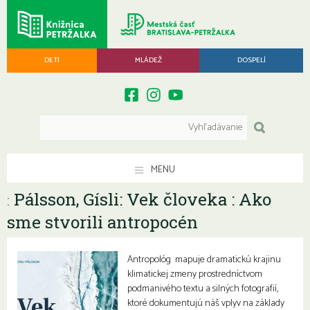
DETI
MLÁDEŽ
DOSPELÍ
MENU
Pálsson, Gísli: Vek človeka : Ako
:
sme stvorili antropocén
Antropológ mapuje dramatickú krajinu
klimatickej zmeny prostredníctvom
podmanivého textu a silných fotografií,
ktoré dokumentujú náš vplyv na základy