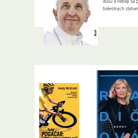
dušu a nebojí sa 
bolestných zlyhan