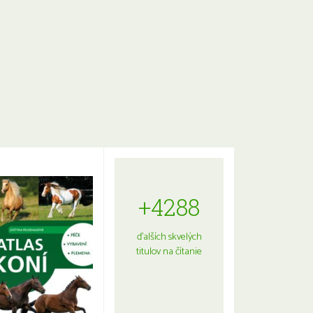
+4288
ďalších skvelých
titulov na čítanie