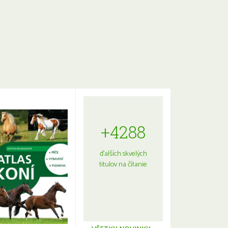
+4288
ďalších skvelých
titulov na čítanie