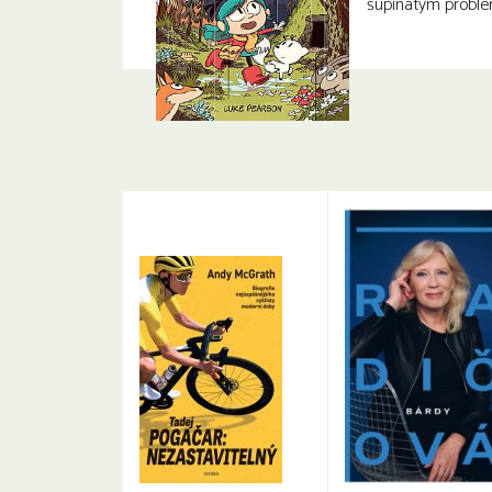
šupinatým probl