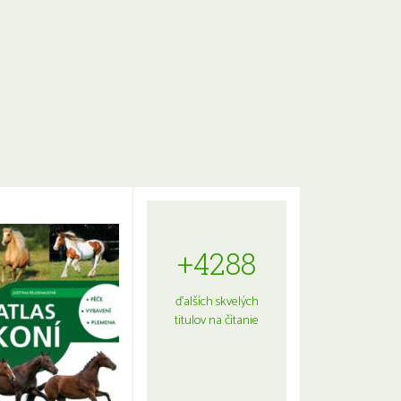
+4288
ďalších skvelých
titulov na čítanie