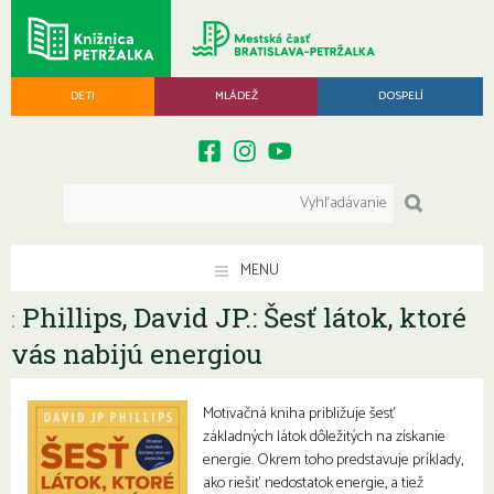
DETI
MLÁDEŽ
DOSPELÍ
MENU
Phillips, David JP.: Šesť látok, ktoré
:
vás nabijú energiou
Motivačná kniha približuje šesť
základných látok dôležitých na získanie
energie. Okrem toho predstavuje príklady,
ako riešiť nedostatok energie, a tiež