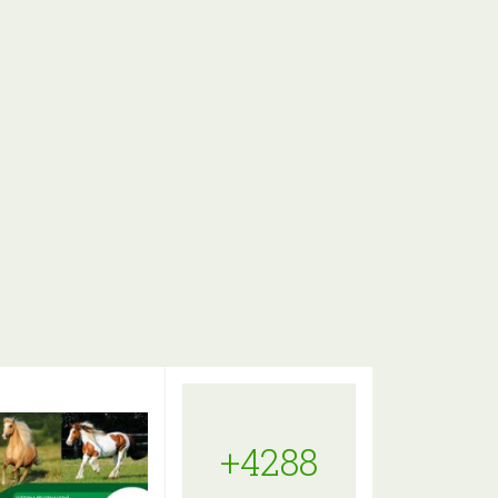
+4288