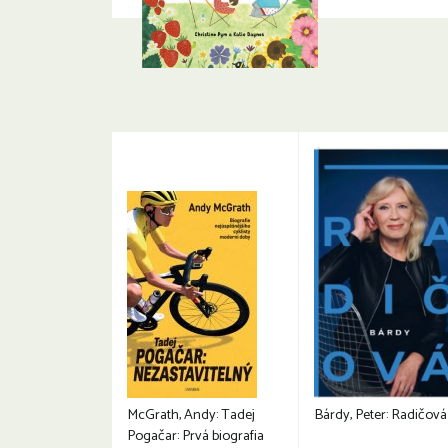
McGrath, Andy: Tadej
Bárdy, Peter: Radičová
Pogačar: Prvá biografia