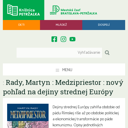
DETI
MLÁDEŽ
DOSPELÍ
MENU
Rady, Martyn : Medzipriestor : nový
:
pohľad na dejiny strednej Európy
Dejiny strednej Európy zahŕňa obdobie od
pádu Rímskej ríše až po obdobie politickej
a ekonomickej transformácie po páde
komunizmu. Opisy jednotlivých