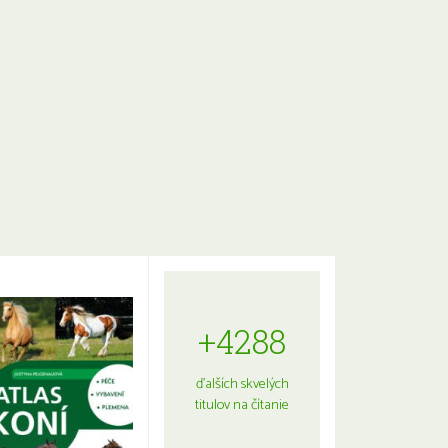
+4288
ďalších skvelých
titulov na čítanie