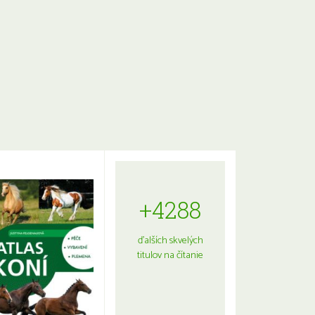
+4288
ďalších skvelých
titulov na čítanie