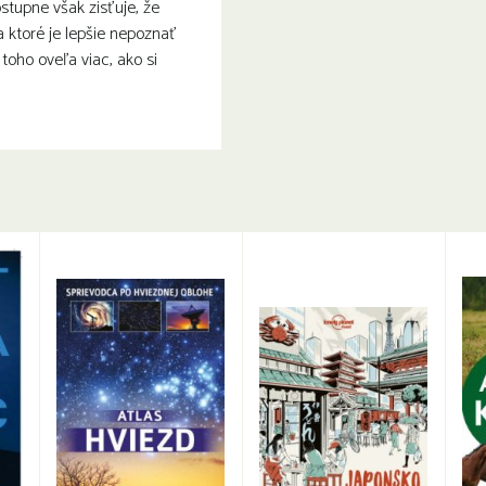
ostupne však zisťuje, že
a ktoré je lepšie nepoznať
toho oveľa viac, ako si