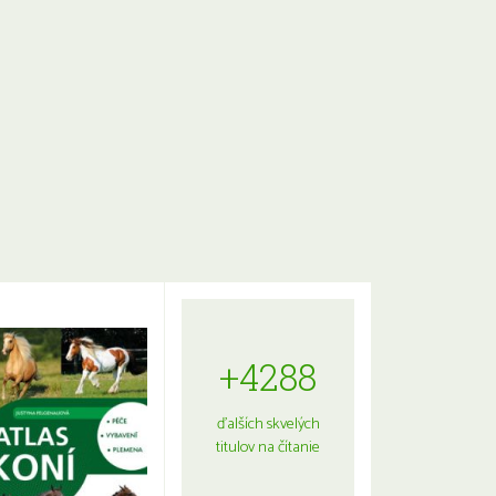
+4288
ďalších skvelých
titulov na čítanie