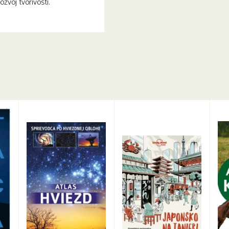
zvoj tvorivosti.