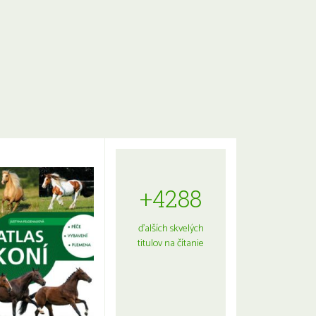
+4288
ďalších skvelých
titulov na čítanie