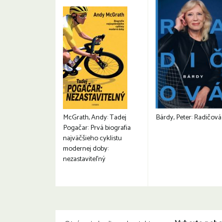
McGrath, Andy: Tadej
Bárdy, Peter: Radičová
Pogačar: Prvá biografia
najväčšieho cyklistu
modernej doby:
nezastaviteľný