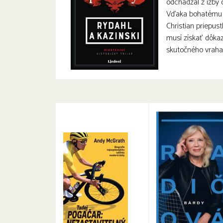
odchádzal z izby
Vďaka bohatému 
Christian priepust
musí získať dôkaz
skutočného vraha