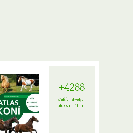
+4288
ďalších skvelých
titulov na čítanie