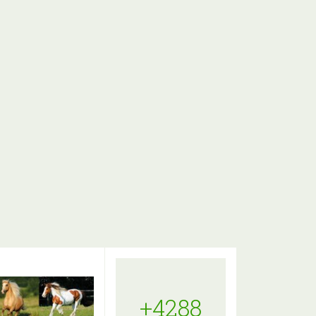
+4288