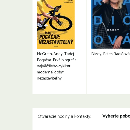
McGrath, Andy: Tadej
Bárdy, Peter: Radičová
Pogačar: Prvá biografia
najväčšieho cyklistu
modernej doby:
nezastaviteľný
Vyberte pob
Otváracie hodiny a kontakty: