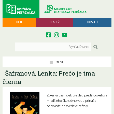
DETI
MLÁDEŽ
DOSPELÍ
MENU
Šafranová, Lenka: Prečo je tma
:
čierna
Zbierka básničiek pre deti predškolského a
mladšieho školského vedu prináša
odpovede na zvedavé otázky.