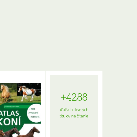
+4288
ďalších skvelých
titulov na čítanie