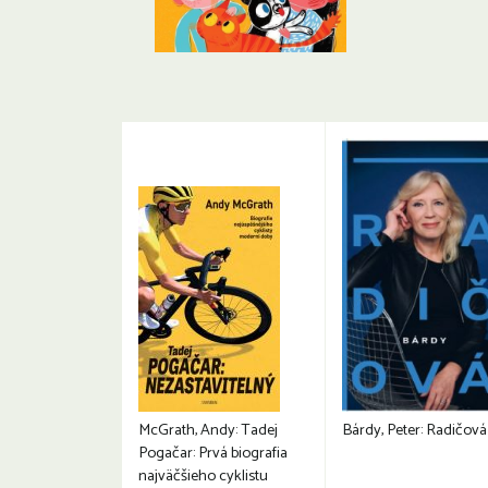
McGrath, Andy: Tadej
Bárdy, Peter: Radičová
Pogačar: Prvá biografia
najväčšieho cyklistu