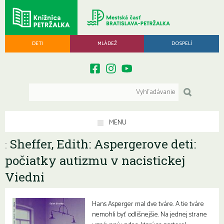
DETI
MLÁDEŽ
DOSPELÍ
MENU
Sheffer, Edith: Aspergerove deti:
:
počiatky autizmu v nacistickej
Viedni
Hans Asperger mal dve tváre. A tie tváre
nemohli byť odlišnejšie. Na jednej strane